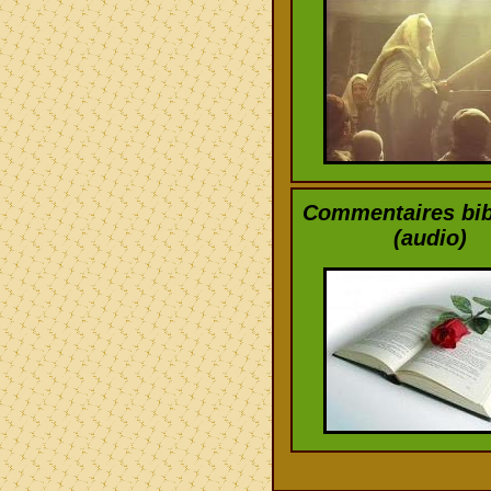
Commentaires bib
(audio)