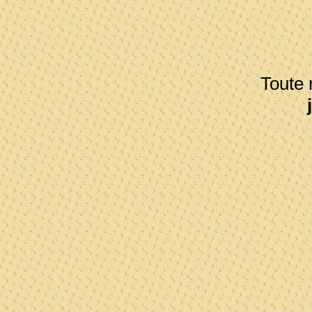
Toute r