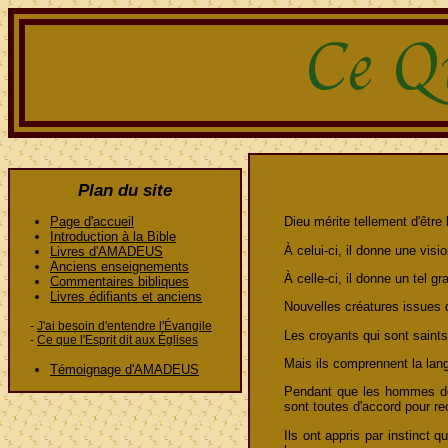
Plan du site
Page d'accueil
Dieu mérite tellement d'être
Introduction à la Bible
À celui-ci, il donne une vis
Livres d'AMADEUS
Anciens enseignements
À celle-ci, il donne un tel g
Commentaires bibliques
Livres édifiants et anciens
Nouvelles créatures issues d
-
J'ai besoin d'entendre l'Évangile
Les croyants qui sont saint
-
Ce que l'Esprit dit aux Églises
Mais ils comprennent la lang
Témoignage d'AMADEUS
Pendant que les hommes de 
sont toutes d'accord pour re
Ils ont appris par instinct 