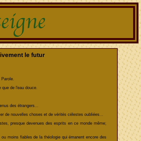
ivement le futur
 Parole.
se que de l'eau douce.
enus des étrangers...
er de nouvelles choses et de vérités célestes oubliées...
lestes, presque devenues des esprits en ce monde même;
lus ou moins fiables de la théologie qui émanent encore des