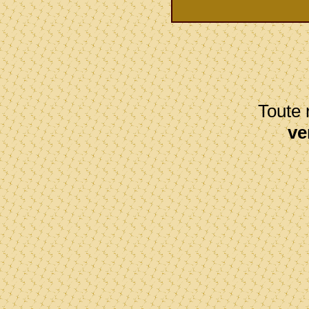
Toute r
ve