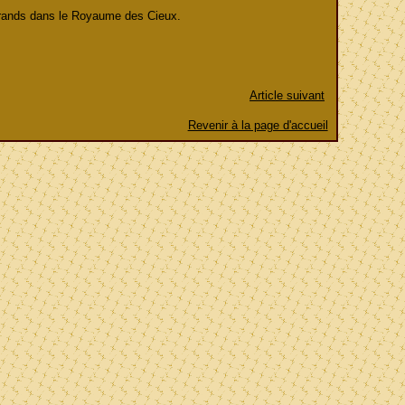
grands dans le Royaume des Cieux.
Article suivant
Revenir à la page d'accueil