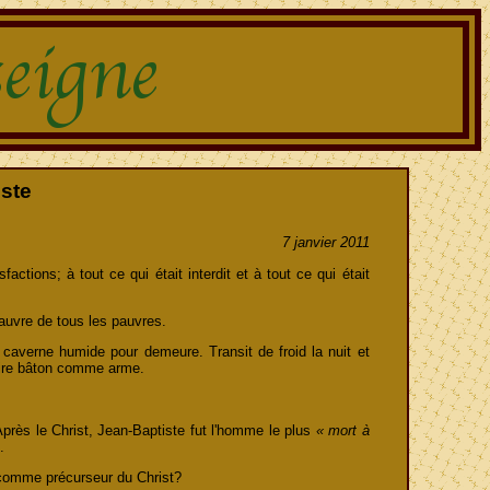
ste
7 janvier 2011
actions; à tout ce qui était interdit et à tout ce qui était
 pauvre de tous les pauvres.
 caverne humide pour demeure. Transit de froid la nuit et
aire bâton comme arme.
 Après le Christ, Jean-Baptiste fut l'homme le plus
« mort à
.
si comme précurseur du Christ?