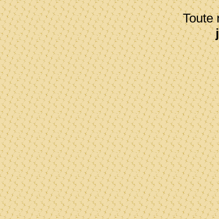
Toute r