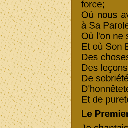
force;
Où nous av
à Sa Parol
Où l'on ne 
Et où Son E
Des choses 
Des leçons 
De sobriété
D'honnêtet
Et de puret
Le Premier