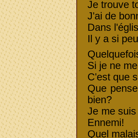
Je trouve to
J'ai de bon
Dans l'égli
Il y a si pe
Quelquefois
Si je ne me
C'est que so
Que penser
bien?
Je me suis 
Ennemi!
Quel malais