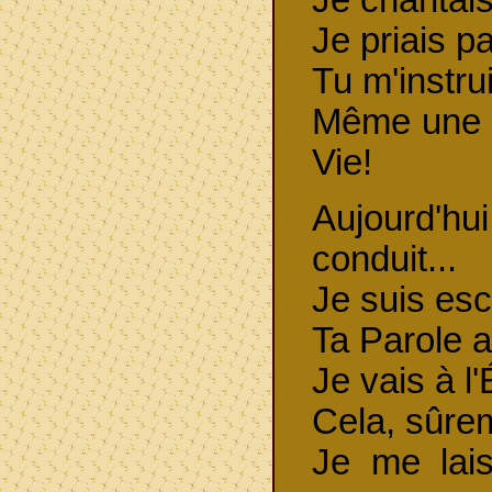
Je chantais 
Je priais pa
Tu m'instru
Même une o
Vie!
Aujourd'hu
conduit...
Je suis es
Ta Parole a
Je vais à l
Cela, sûrem
Je me lai