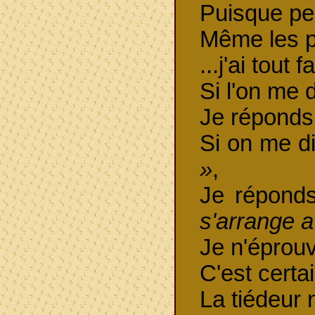
Puisque pe
Même les p
...j'ai tout f
Si l'on me 
Je réponds
Si on me di
»
,
Je répond
s'arrange a
Je n'éprouv
C'est certa
La tiédeur 