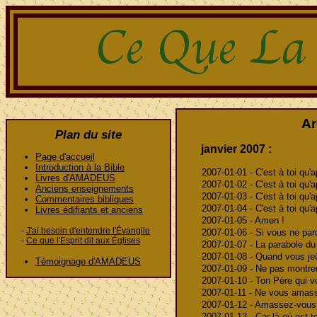
Ar
Plan du site
janvier 2007 :
Page d'accueil
Introduction à la Bible
2007-01-01 - C'est à toi qu'a
Livres d'AMADEUS
2007-01-02 - C'est à toi qu'a
Anciens enseignements
2007-01-03 - C'est à toi qu'
Commentaires bibliques
2007-01-04 - C'est à toi qu'ap
Livres édifiants et anciens
2007-01-05 - Amen !
-
J'ai besoin d'entendre l'Évangile
2007-01-06 - Si vous ne pa
-
Ce que l'Esprit dit aux Églises
2007-01-07 - La parabole du
2007-01-08 - Quand vous je
Témoignage d'AMADEUS
2007-01-09 - Ne pas montre
2007-01-10 - Ton Père qui vo
2007-01-11 - Ne vous amasse
2007-01-12 - Amassez-vous d
2007-01-13 - Car là où est to