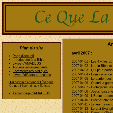
Ar
Plan du site
avril 2007 :
Page d'accueil
Introduction à la Bible
2007-04-01 - Les 4 villes du
Livres d'AMADEUS
2007-04-02 - Lire la Bible et 
Anciens enseignements
2007-04-03 - Qui peut pardo
Commentaires bibliques
2007-04-04 - L'omniscience d
Livres édifiants et anciens
2007-04-05 - Le pardon des 
-
J'ai besoin d'entendre l'Évangile
2007-04-06 - Quand la guéri
-
Ce que l'Esprit dit aux Églises
2007-04-07 - Protégeons le
2007-04-08 - Jésus laisse l
Témoignage d'AMADEUS
2007-04-09 - L'Époux tarder
2007-04-10 - Prêcher aux pé
2007-04-11 - Le vrai travail 
2007-04-12 - Le vrai Évangile
2007-04-13 - Docteur d'Écri